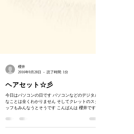
櫻井
2016年9月28日
読了時間: 1分
ヘアセット☆彡
今日はパソコンの日です パソコンなどのデジタル
なことは全くわかりません そしてクレットのスタ
ッフもみんなうとそうです こんばんは 櫻井です 今
日はアップスタイルをご紹介 この前お友達お二人
でセットに来ていただいたＩ様です...