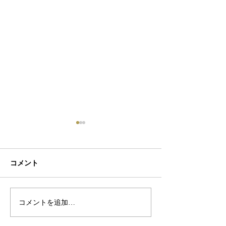
コメント
初ネイル
カフェ
コメントを追加…