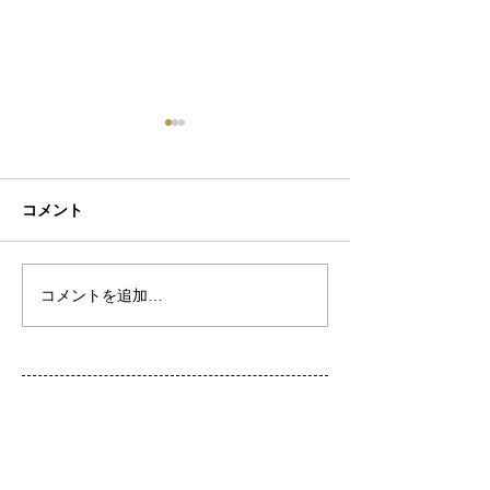
コメント
初ネイル
カフェ
コメントを追加…