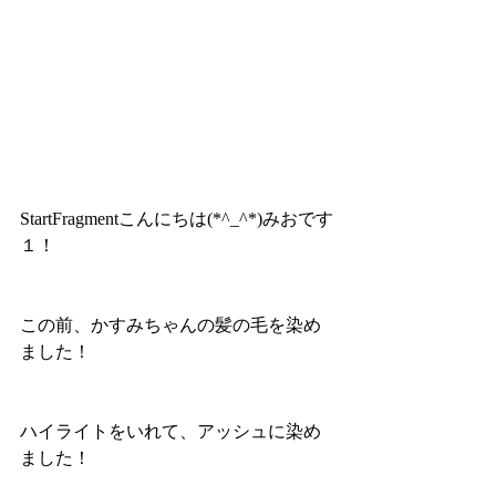
StartFragmentこんにちは(*^_^*)みおです
１！
この前、かすみちゃんの髪の毛を染め
ました！
ハイライトをいれて、アッシュに染め
ました！