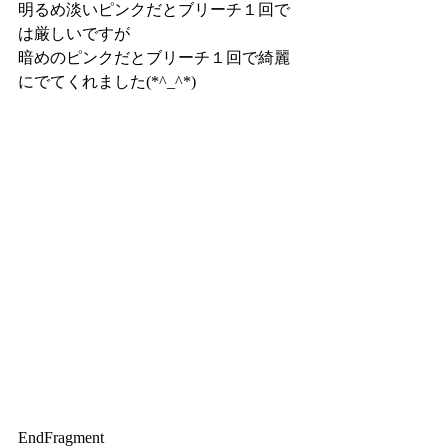
明るめ淡いピンクだとブリーチ１回で
は厳しいですが
暗めのピンクだとブリーチ１回で綺麗
にでてくれました(*^_^*)
EndFragment