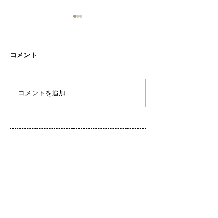
コメント
初ネイル
カフェ
コメントを追加…