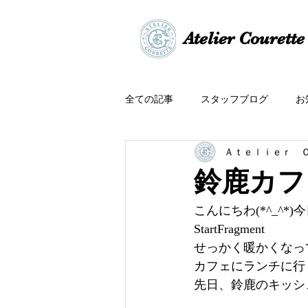
​​Atelier Courette​
全ての記事
スタッフブログ
お
Ａｔｅｌｉｅｒ 
鈴鹿カフ
こんにちわ(*^_^*
StartFragment
せっかく暖かくなっ
カフェにランチに行
先日、鈴鹿のキッシ