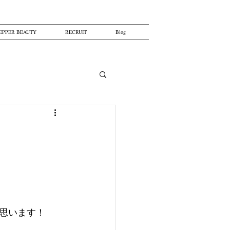
EPPER BEAUTY
RECRUIT
Blog
思います！