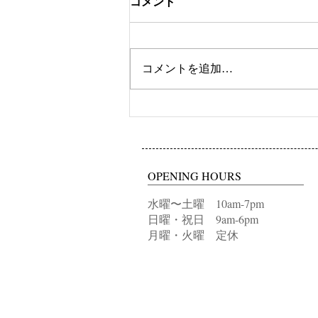
コメント
ツートンカラー
コメントを追加…
OPENING HOURS
水曜〜土曜 10am-7pm
日曜・祝日 9am-6pm
月曜・火曜 定休