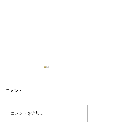
コメント
初ネイル
カフェ
コメントを追加…