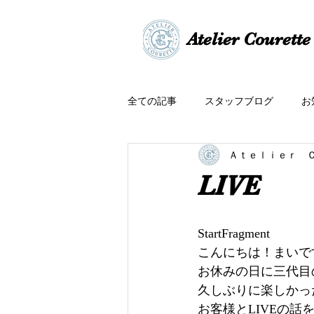
​​Atelier Courette​
全ての記事
スタッフブログ
お
Ａｔｅｌｉｅｒ 
LIVE
StartFragment
こんにちは！まいで
お休みの日に三代目の
久しぶりに楽しかっ
お客様とLIVEの