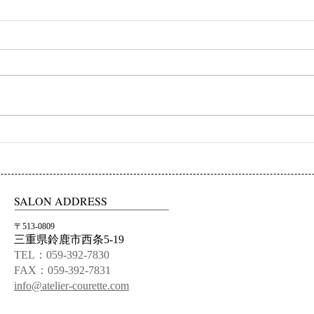
初ネイル
カフ
SALON ADDRESS
〒513-0809
三重県鈴鹿市西条5-19
TEL：059-392-7830
FAX：059-392-7831
info@atelier-courette.com