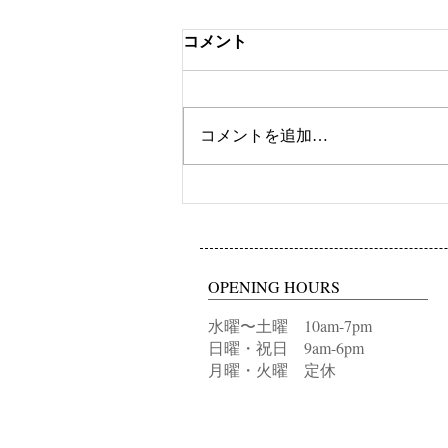
コメント
ツートンカラー
コメントを追加…
OPENING HOURS
水曜〜土曜 10am-7pm
日曜・祝日 9am-6pm
月曜・火曜 定休