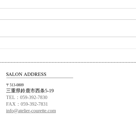
初ネイル
カフ
SALON ADDRESS
〒513-0809
三重県鈴鹿市西条5-19
TEL：059-392-7830
FAX：059-392-7831
info@atelier-courette.com