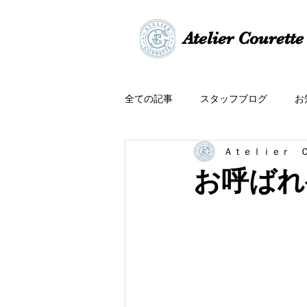
​​Atelier Courette​
全ての記事
スタッフブログ
お
Ａｔｅｌｉｅｒ 
お呼ばれ