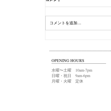
ツートンカラー
コメントを追加…
OPENING HOURS
水曜〜土曜 10am-7pm
日曜・祝日 9am-6pm
月曜・火曜 定休