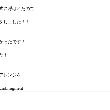
式に呼ばれたので
をしました！！
かったです！
た！
アレンジを
Fragment