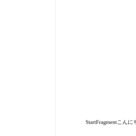
StartFragment