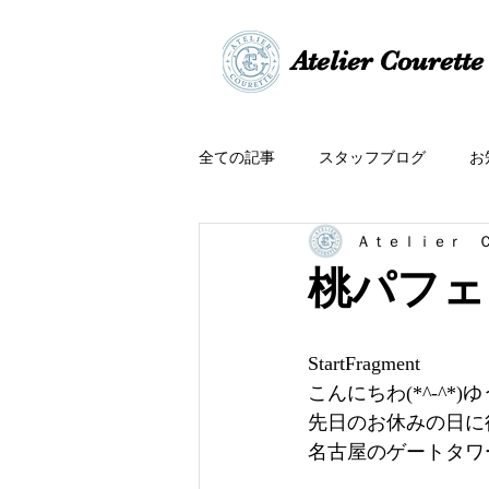
​​Atelier Courette​
全ての記事
スタッフブログ
お
Ａｔｅｌｉｅｒ 
桃パフェ
StartFragment
こんにちわ(*^-^*
先日のお休みの日に
名古屋のゲートタワ