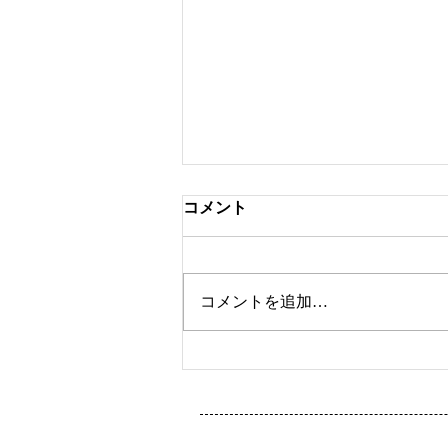
コメント
ツートンカラー
コメントを追加…