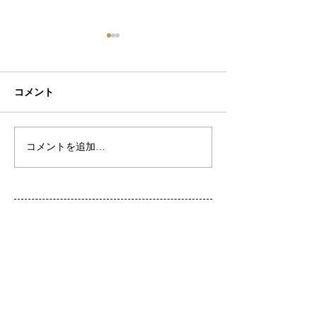
コメント
初ネイル
カフェ
コメントを追加…