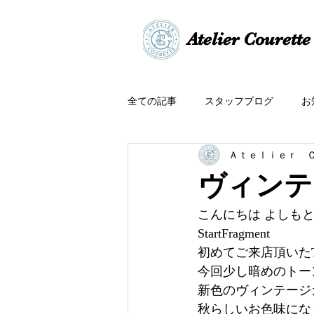
​​Atelier Courette​
全ての記事
スタッフブログ
お
Ａｔｅｌｉｅｒ 
ヴィンテ
こんにちは よしもとです
StartFragment
初めてご来店頂いた
今回少し暗めのトー
新色のヴィンテージ
秋らしいお色味になりま