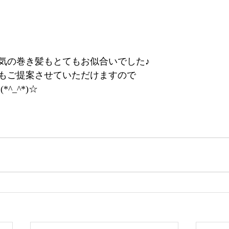
気の巻き髪もとてもお似合いでした♪
もご提案させていただけますので
^_^*)☆