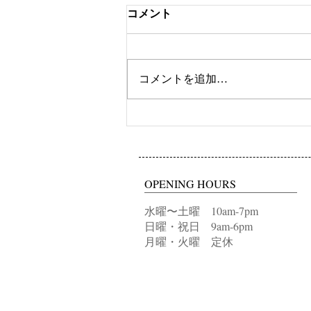
コメント
ツートンカラー
コメントを追加…
OPENING HOURS
水曜〜土曜 10am-7pm
日曜・祝日 9am-6pm
月曜・火曜 定休