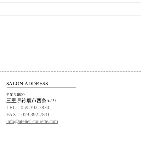
初ネイル
カフ
SALON ADDRESS
〒513-0809
三重県鈴鹿市西条5-19
TEL：059-392-7830
FAX：059-392-7831
info@atelier-courette.com