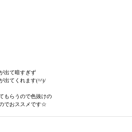
が出て暗すぎず
出てくれます(^^)/
てもらうので色抜けの
のでおススメです☆