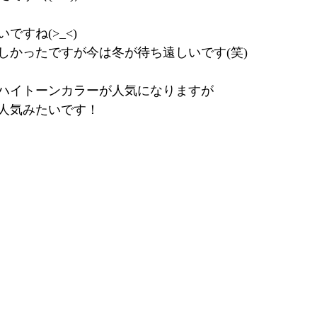
ですね(>_<)
しかったですが今は冬が待ち遠しいです(笑)
ハイトーンカラーが人気になりますが
人気みたいです！