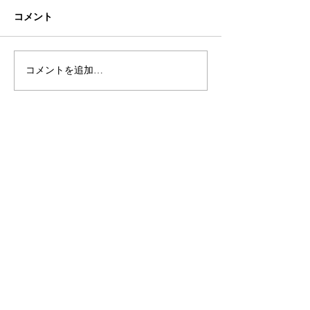
コメント
初ネイル
カフェ
コメントを追加…