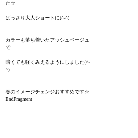
た☆
ばっさり大人ショートに(^-^)
カラーも落ち着いたアッシュベージュ
で
暗くても軽くみえるようにしました(^-
^)
春のイメージチェンジおすすめです☆
EndFragment