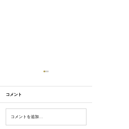
コメント
初ネイル
カフェ
コメントを追加…