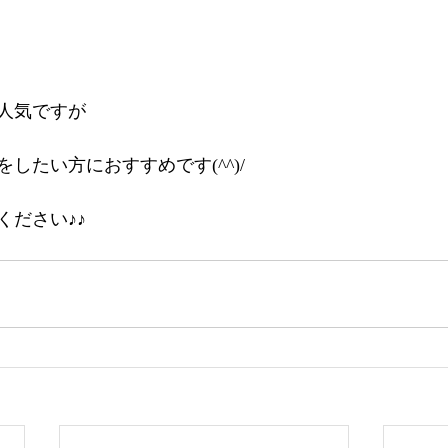
人気ですが
したい方におすすめです(^^)/
ください♪♪