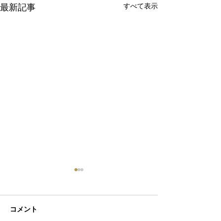
最新記事
すべて表示
コメント
初ネイル
カフェ