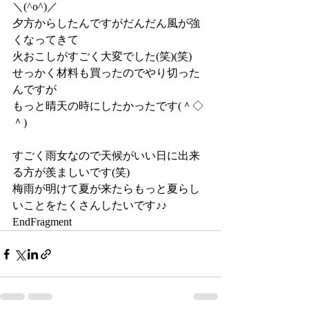
＼(^o^)／
夕方からしたんですがだんだん風が強
くなってきて
火おこしがすごく大変でした(笑)(笑)
せっかく材料も買ったのでやり切った
んですが
もっと晴天の時にしたかったです(＾◇
＾)
すごく雨女なので天候がいい日に出来
る方が羨ましいです(笑)
梅雨が明けて夏が来たらもっと夏らし
いことをたくさんしたいです♪♪
EndFragment