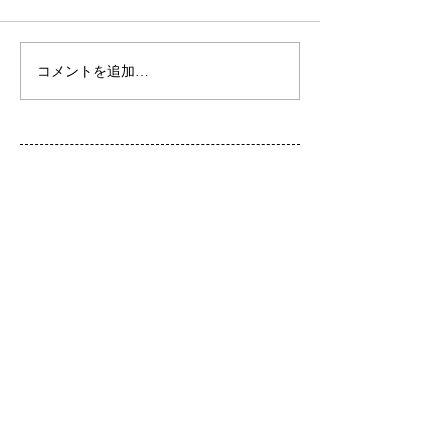
初ネイル
カフェ
コメントを追加…