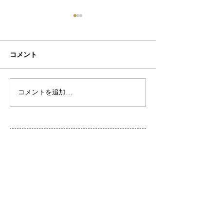
コメント
初ネイル
カフェ
コメントを追加…