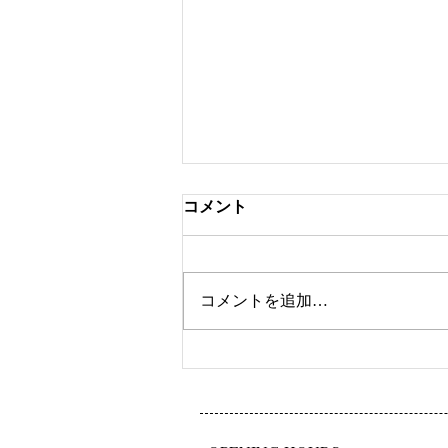
コメント
ツートンカラー
コメントを追加…