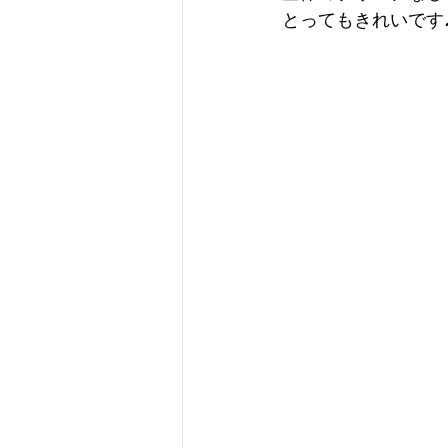
とってもきれいです