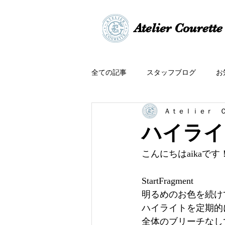
​​Atelier Courette​
全ての記事
スタッフブログ
お
Ａｔｅｌｉｅｒ 
ハイライ
こんにちはaikaです
StartFragment
明るめのお色を続け
ハイライトを定期的に
全体のブリーチなし