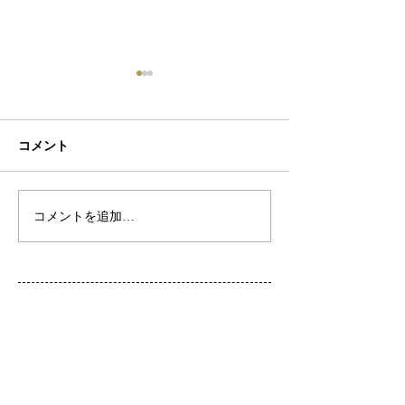
コメント
初ネイル
カフェ
コメントを追加…