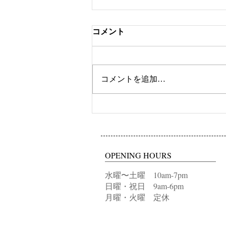
コメント
ツートンカラー
コメントを追加…
OPENING HOURS
水曜〜土曜 10am-7pm
日曜・祝日 9am-6pm
月曜・火曜 定休