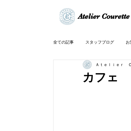
​​Atelier Courette​
全ての記事
スタッフブログ
お
Ａｔｅｌｉｅｒ 
カフェ