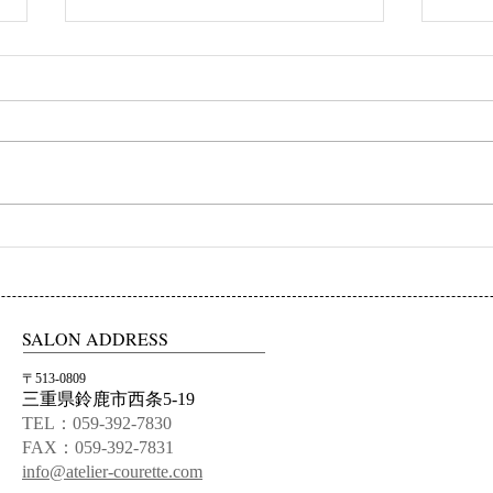
初ネイル
カフ
SALON ADDRESS
〒513-0809
三重県鈴鹿市西条5-19
TEL：059-392-7830
FAX：059-392-7831
info@atelier-courette.com