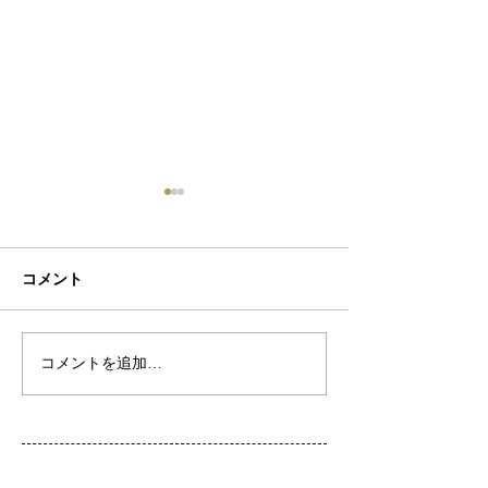
コメント
初ネイル
カフェ
コメントを追加…