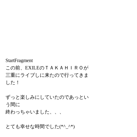
StartFragment
この前、EXILEのＴＡＫＡＨＩＲＯが
三重にライブしに来たので行ってきま
した！
ずっと楽しみにしていたのであっとい
う間に
終わっちゃいました、、、
とても幸せな時間でした(*^_^*)