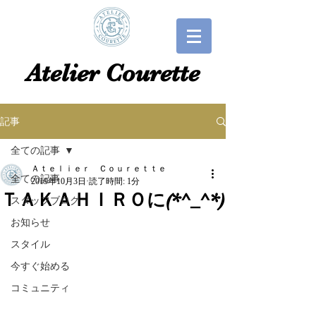
​​Atelier Courette​
記事
全ての記事
Ａｔｅｌｉｅｒ Ｃｏｕｒｅｔｔｅ
全ての記事
2019年10月3日
読了時間: 1分
ＴＡＫＡＨＩＲＯに(*^_^*)
スタッフブログ
お知らせ
スタイル
今すぐ始める
コミュニティ