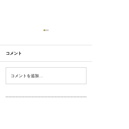
コメント
初ネイル
カフェ
コメントを追加…