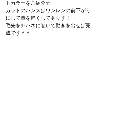
トカラーをご紹介☆
カットのバンスはワンレンの前下がり
にして量を軽くしてありす！
毛先を外ハネに巻いて動きを出せば完
成です＾＾ 