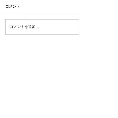
コメント
初ネイル
カフェ
コメントを追加…