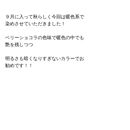
９月に入って秋らしく今回は暖色系で
染めさせていただきました！
ベリーショコラの色味で暖色の中でも
艶を残しつつ
明るさも暗くなりすぎないカラーでお
勧めです！！