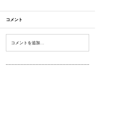
コメント
初ネイル
カフェ
コメントを追加…