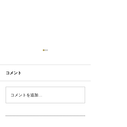
コメント
初ネイル
カフェ
コメントを追加…