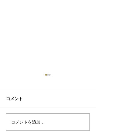
コメント
初ネイル
カフェ
コメントを追加…