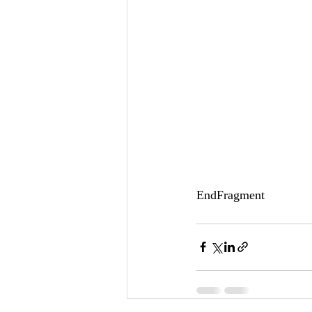
EndFragment