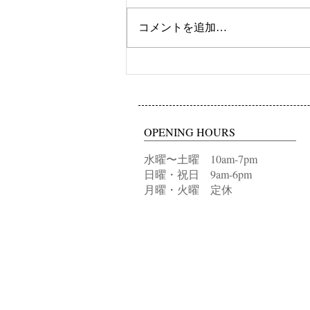
ツートンカラー
コメントを追加…
OPENING HOURS
水曜〜土曜 10am-7pm
日曜・祝日 9am-6pm
月曜・火曜 定休