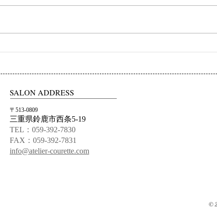
初ネイル
カフ
SALON ADDRESS
〒513-0809
三重県鈴鹿市西条5-19
TEL：059-392-7830
FAX：059-392-7831
info@atelier-courette.com
© 2