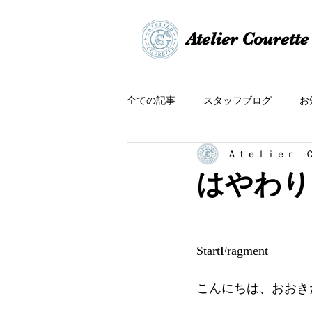
​​Atelier Courette​
全ての記事
スタッフブログ
お
Ａｔｅｌｉｅｒ 
はやわり
StartFragment
こんにちは、おおきたで