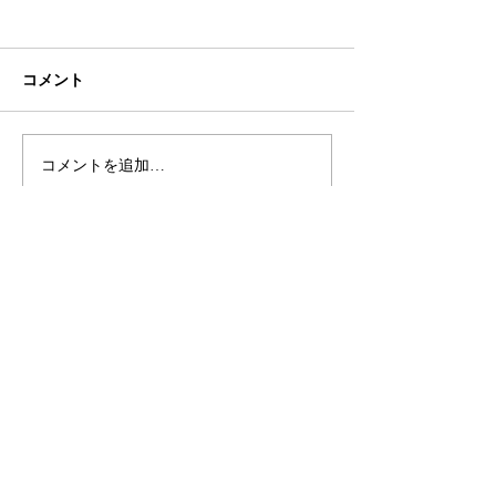
コメント
初ネイル
カフェ
コメントを追加…