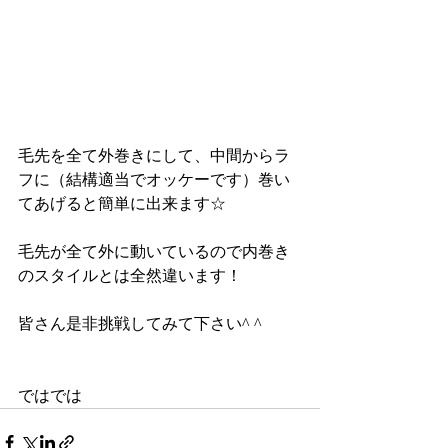
毛先を全て外巻きにして、中間からラ
フに（結構適当でオッケーです）巻い
てあげると簡単に出来ます☆
毛先が全て外に動いているので内巻き
のスタイルとは全然違います！
皆さん是非挑戦してみて下さい^ ^
ではでは