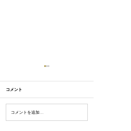
コメント
初ネイル
カフェ
コメントを追加…