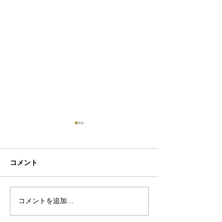
コメント
初ネイル
カフェ
コメントを追加…