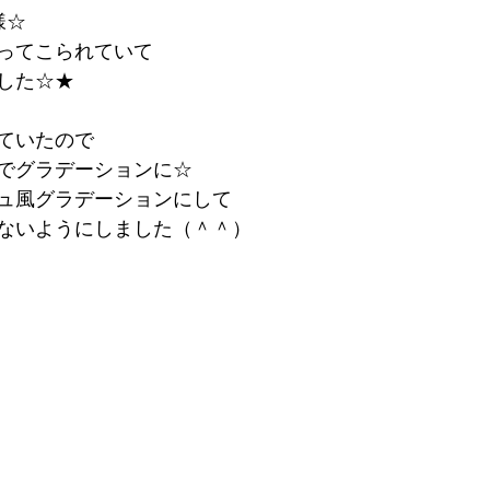
様☆
ってこられていて
した☆★
ていたので
でグラデーションに☆
ュ風グラデーションにして
ないようにしました（＾＾）