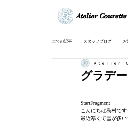
​​Atelier Courette​
全ての記事
スタッフブログ
お
Ａｔｅｌｉｅｒ 
グラデー
StartFragment
こんにちは島村です
最近寒くて雪が多い