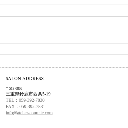
初ネイル
カフ
SALON ADDRESS
〒513-0809
三重県鈴鹿市西条5-19
TEL：059-392-7830
FAX：059-392-7831
info@atelier-courette.com