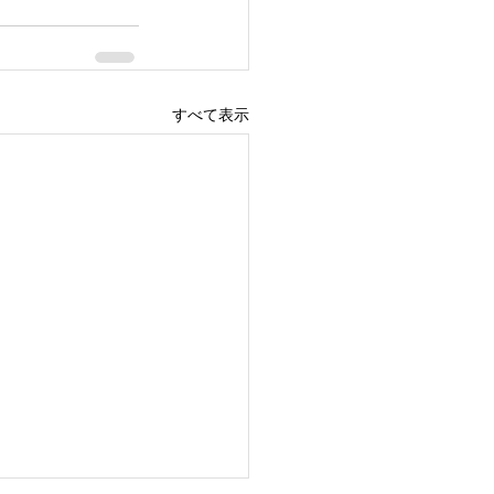
すべて表示