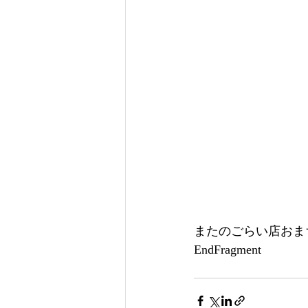
またのごらい店おま
EndFragment