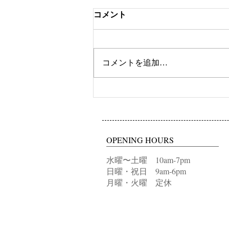
コメント
ツートンカラー
コメントを追加…
OPENING HOURS
水曜〜土曜 10am-7pm
日曜・祝日 9am-6pm
月曜・火曜 定休