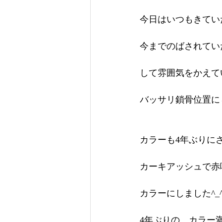
今日はいつもきてい
今までのばされてい
して雰囲気をかえて
バッサリ鎖骨位置に
カラーも4年ぶりにさ
カーキアッシュで赤
カラーにしました^_
4年ぶりの、カラー