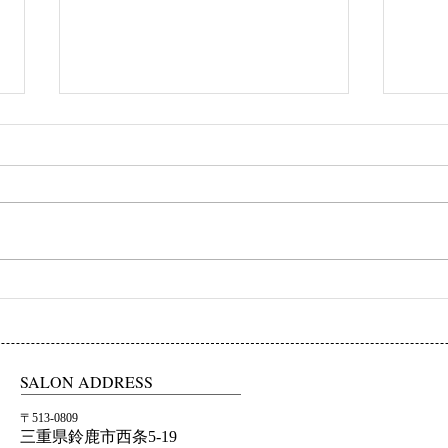
初ネイル
カフ
SALON ADDRESS
〒513-0809
三重県鈴鹿市西条5-19