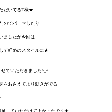
ただいてるT様★
たのでパーマしたり
いましたが今回は
して軽めのスタイルに★
せていただきました^_^
味をおさえてより動きがでる
^
満足していただけてよかったです★