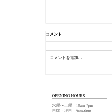
コメント
ツートンカラー
コメントを追加…
OPENING HOURS
水曜〜土曜 10am-7pm
日曜・祝日 9am-6pm