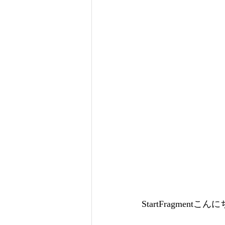
StartFragment