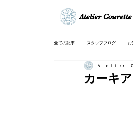
​​Atelier Courette​
全ての記事
スタッフブログ
お
Ａｔｅｌｉｅｒ 
カーキア