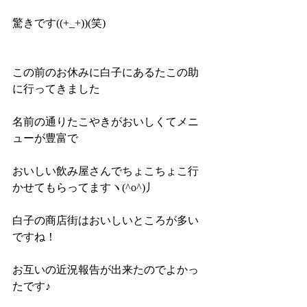
驚きです((+_+))(笑)
この前のお休みに白子にあるたこの助
に行ってきました
名前の通りたこやきがおいしくてメニ
ューが豊富で
おいしい飲み屋さんでちょこちょこ行
かせてもらってますヽ(^o^)丿
白子の商店街はおいしいところが多い
ですね！
お互いの近況報告が出来たのでよかっ
たです♪