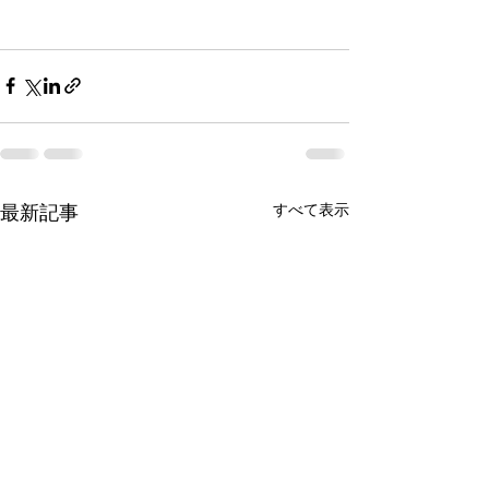
最新記事
すべて表示