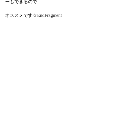
ーもできるので
オススメです☆EndFragment