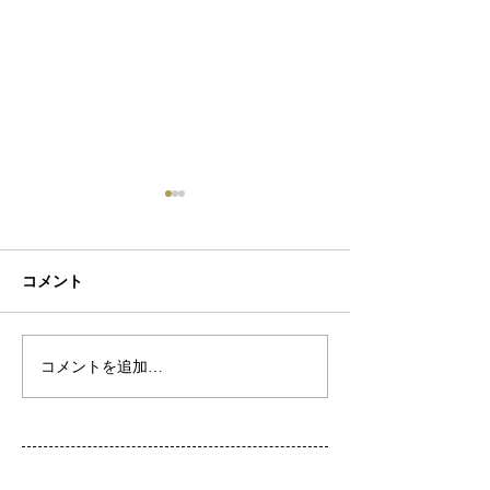
コメント
初ネイル
カフェ
コメントを追加…