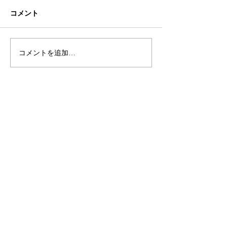
コメント
初ネイル
カフェ
コメントを追加…