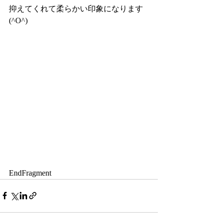
抑えてくれて柔らかい印象になります
(^O^)
EndFragment