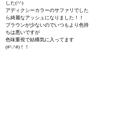
した(^^)
アディクシーカラーのサファリでした
ら綺麗なアッシュになりました！！
ブラウンが少ないのでいつもより色持
ちは悪いですが
色味重視で結構気に入ってます
(#^.^#)！！