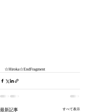
☆Hiroka☆EndFragment
最新記事
すべて表示