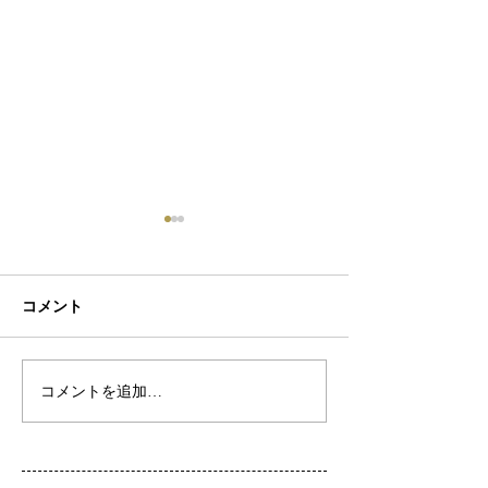
コメント
初ネイル
カフェ
コメントを追加…