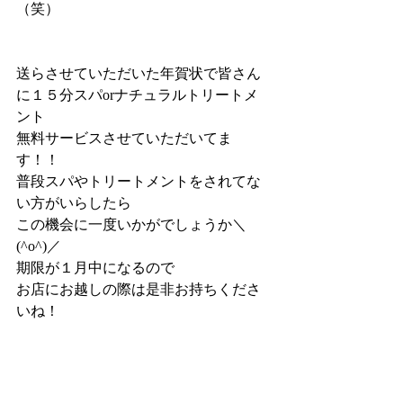
（笑）
送らさせていただいた年賀状で皆さん
に１５分スパorナチュラルトリートメ
ント
無料サービスさせていただいてま
す！！
普段スパやトリートメントをされてな
い方がいらしたら
この機会に一度いかがでしょうか＼
(^o^)／
期限が１月中になるので
お店にお越しの際は是非お持ちくださ
いね！