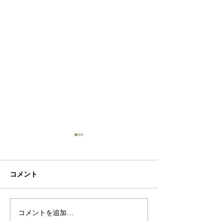
コメント
初ネイル
カフェ
コメントを追加…