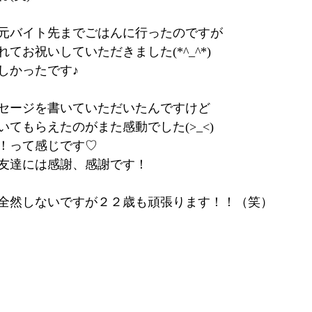
元バイト先までごはんに行ったのですが
てお祝いしていただきました(*^_^*)
しかったです♪
セージを書いていただいたんですけど
てもらえたのがまた感動でした(>_<)
！って感じです♡
友達には感謝、感謝です！
全然しないですが２２歳も頑張ります！！（笑）